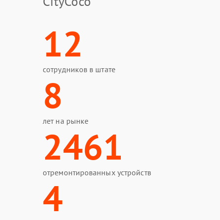
CityCoco
12
сотрудников в штате
8
лет на рынке
2461
отремонтированных устройств
4