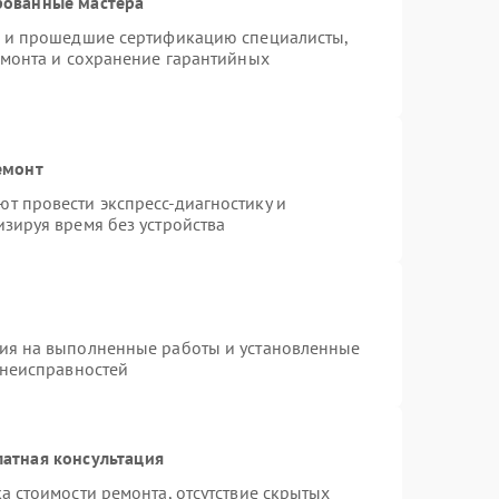
рованные мастера
o и прошедшие сертификацию специалисты,
емонта и сохранение гарантийных
емонт
т провести экспресс-диагностику и
зируя время без устройства
тия на выполненные работы и установленные
 неисправностей
атная консультация
а стоимости ремонта, отсутствие скрытых