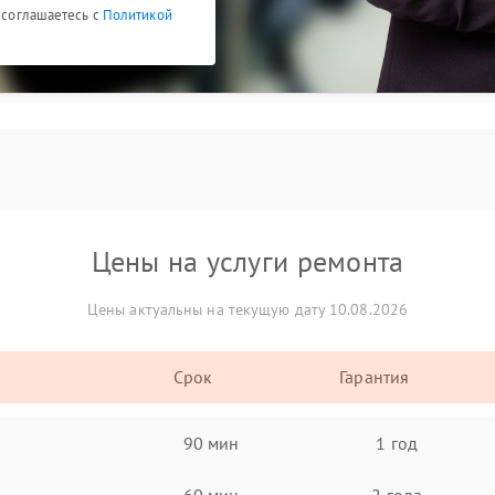
ы соглашаетесь с
Политикой
Цены на услуги ремонта
Цены актуальны на текущую дату 10.08.2026
Срок
Гарантия
90 мин
1 год
60 мин
2 года