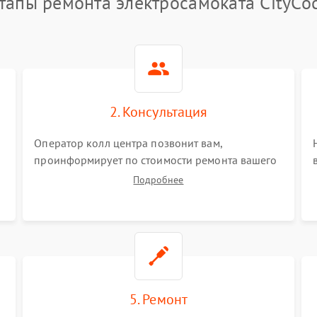
тапы ремонта электросамоката CityCo
2. Консультация
Оператор колл центра позвонит вам,
проинформирует по стоимости ремонта вашего
электросамоката а также ответит на все ваши
Подробнее
вопросы.
5. Ремонт