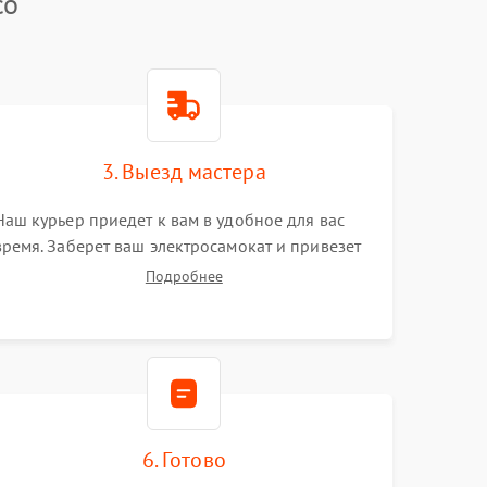
co
3. Выезд мастера
Наш курьер приедет к вам в удобное для вас
время. Заберет ваш электросамокат и привезет
на склад для диагностики.
Подробнее
6. Готово