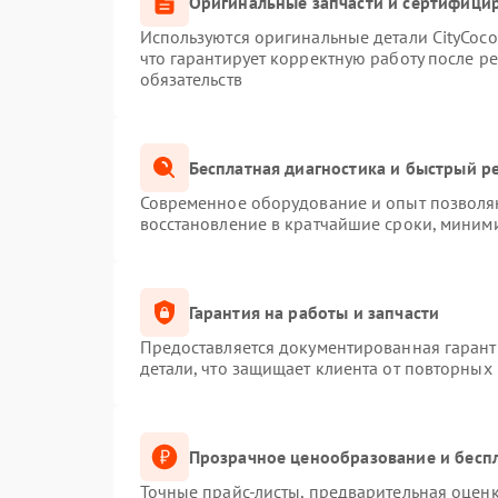
Оригинальные запчасти и сертифици
Используются оригинальные детали CityCoc
что гарантирует корректную работу после р
обязательств
Бесплатная диагностика и быстрый р
Современное оборудование и опыт позволяю
восстановление в кратчайшие сроки, миними
Гарантия на работы и запчасти
Предоставляется документированная гаран
детали, что защищает клиента от повторных
Прозрачное ценообразование и беспл
Точные прайс-листы, предварительная оценк