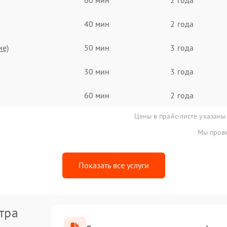
40 мин
2 года
ие)
50 мин
3 года
30 мин
3 года
60 мин
2 года
Цены в прайс-листе указаны
Мы прове
Показать все услуги
тра