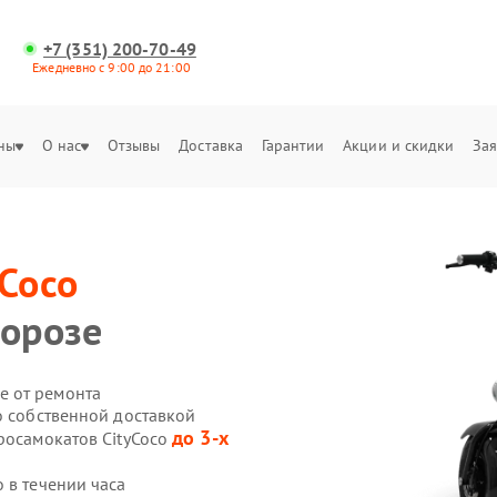
+7 (351) 200-70-49
Ежедневно с 9:00 до 21:00
ны
О нас
Отзывы
Доставка
Гарантии
Акции и скидки
Зая
yCoco
морозе
е от ремонта
o собственной доставкой
до 3-х
росамокатов CityCoco
 в течении часа