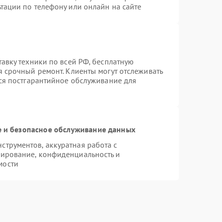
тации по телефону или онлайн на сайте
тавку техники по всей РФ, бесплатную
я срочный ремонт. Клиенты могут отслеживать
тся постгарантийное обслуживание для
 и безопасное обслуживание данных
трументов, аккуратная работа с
пирование, конфиденциальность и
мости