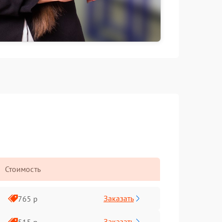
Стоимость
Заказать
765 р
Заказать
515 р