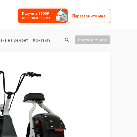
Получить 1500₽
Перезвоните мне
на ремонт техники
Статус ремонта
вка на ремонт
Контакты