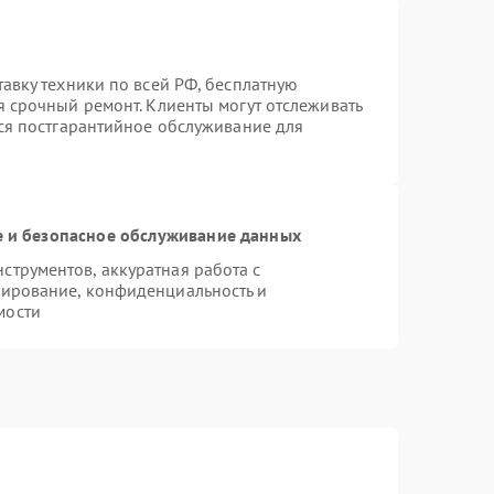
тавку техники по всей РФ, бесплатную
я срочный ремонт. Клиенты могут отслеживать
тся постгарантийное обслуживание для
 и безопасное обслуживание данных
трументов, аккуратная работа с
пирование, конфиденциальность и
мости