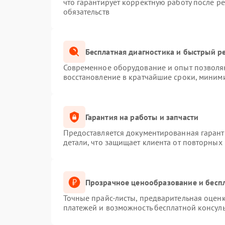
что гарантирует корректную работу после р
обязательств
Бесплатная диагностика и быстрый р
Современное оборудование и опыт позволяю
восстановление в кратчайшие сроки, миними
Гарантия на работы и запчасти
Предоставляется документированная гаран
детали, что защищает клиента от повторных
Прозрачное ценообразование и беспл
Точные прайс-листы, предварительная оценк
платежей и возможность бесплатной консуль