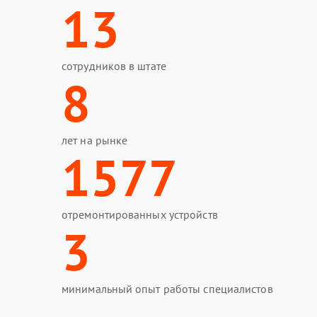
13
сотрудников в штате
8
лет на рынке
1577
отремонтированных устройств
3
минимальный опыт работы специалистов