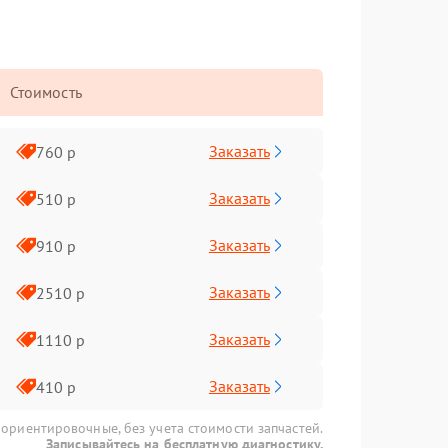
Стоимость
Заказать
760 р
Заказать
510 р
Заказать
910 р
Заказать
2510 р
Заказать
1110 р
Заказать
410 р
 ориентировочные, без учета стоимости запчастей.
Записывайтесь на бесплатную диагностику.