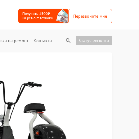
Получить 1500₽
Перезвоните мне
на ремонт техники
Статус ремонта
вка на ремонт
Контакты