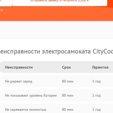
Отправить заявку и получить 1500 ₽
сти
еисправности электросамоката CityCo
Неисправности
Срок
Гарантия
Не держит заряд
80 мин
1 год
Не показывает уровень батареи
80 мин
1 год
Не заряжается полностью
80 мин
1 год