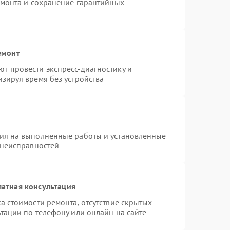
емонта и сохранение гарантийных
емонт
т провести экспресс-диагностику и
зируя время без устройства
тия на выполненные работы и установленные
 неисправностей
атная консультация
а стоимости ремонта, отсутствие скрытых
тации по телефону или онлайн на сайте