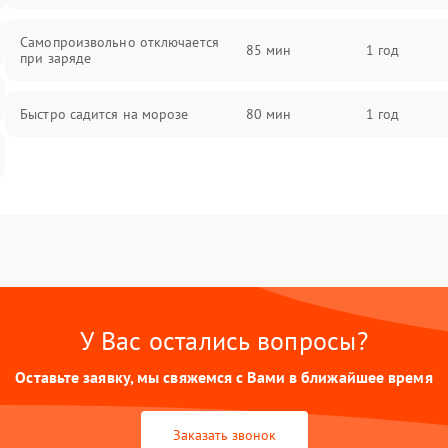
Самопроизвольно отключается
85 мин
1 год
при заряде
Быстро садится на морозе
80 мин
1 год
У Вас остались вопросы?
Оставьте заявку, мы свяжемся с Вами в ближайшее время
Заказать звонок