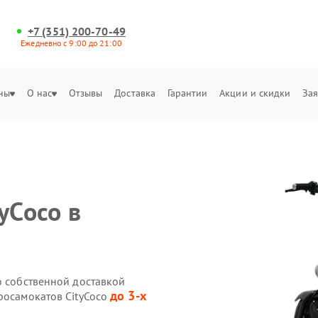
+7 (351) 200-70-49
Ежедневно с 9:00 до 21:00
ны
О нас
Отзывы
Доставка
Гарантии
Акции и скидки
Зая
yCoco в
o собственной доставкой
до 3-х
росамокатов CityCoco