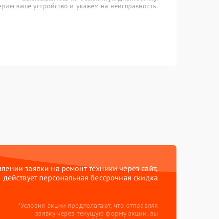
рим ваше устройство и укажем на неисправность.
ении заявки на ремонт техники через сайт,
действует персональная бессрочная скидка
*Условия акции предполагают, что отправляя
заявку через текущую форму акции, вы