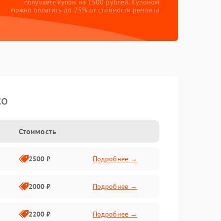
получаете купон на 1500 рублей. Купоном
можно оплатить до 25% от стоимости ремонта
co
Стоимость
2500 ₽
Подробнее →
2000 ₽
Подробнее →
2200 ₽
Подробнее →