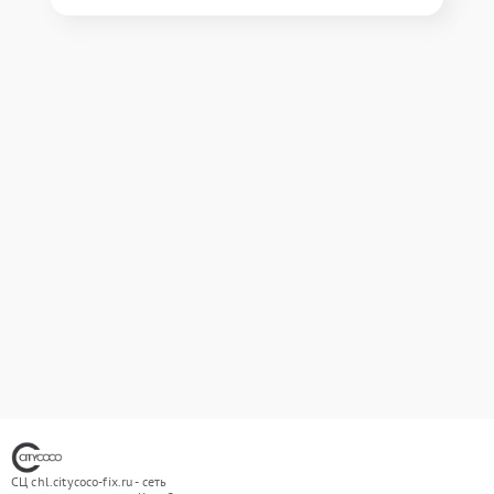
СЦ chl.citycoco-fix.ru - сеть