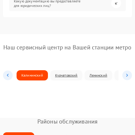
Какую документацию вы предоставляете
для юридических лиц?
Наш сервисный центр на Вашей станции метро
Калининский
Курчатовский
Ленинский
Металлур
Районы обслуживания