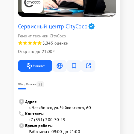
Сервисный центр CityCoco
Ремонт техники CityCoco
5,0
45 оценки
Открыто до 21:00
Маршрут
51
Обзор
Отзывы
Адрес
г. Челябинск, ул. Чайковского, 60
Контакты
+7 (351) 200-70-49
Время работы
Работаем с 09:00 до 21:00