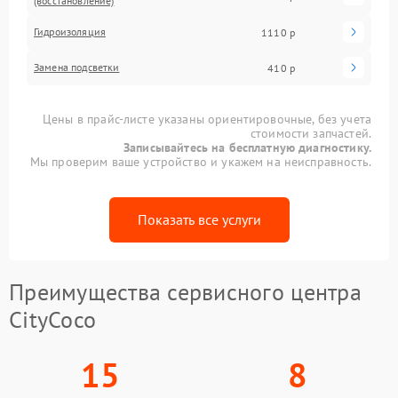
(восстановление)
Гидроизоляция
1110 р
Замена подсветки
410 р
Цены в прайс-листе указаны ориентировочные, без учета
стоимости запчастей.
Записывайтесь на бесплатную диагностику.
Мы проверим ваше устройство и укажем на неисправность.
Показать все услуги
Преимущества сервисного центра
CityCoco
15
8