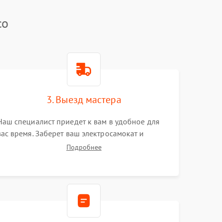
co
3. Выезд мастера
Наш специалист приедет к вам в удобное для
вас время. Заберет ваш электросамокат и
привезет на склад для диагностики.
Подробнее