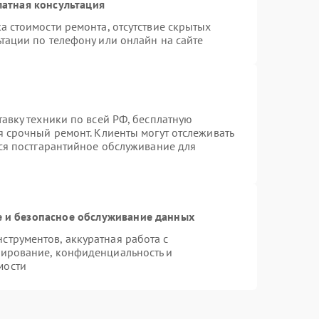
атная консультация
а стоимости ремонта, отсутствие скрытых
тации по телефону или онлайн на сайте
тавку техники по всей РФ, бесплатную
я срочный ремонт. Клиенты могут отслеживать
тся постгарантийное обслуживание для
 и безопасное обслуживание данных
трументов, аккуратная работа с
пирование, конфиденциальность и
мости