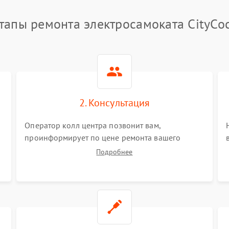
тапы ремонта электросамоката CityCo
2. Консультация
Оператор колл центра позвонит вам,
проинформирует по цене ремонта вашего
электросамоката а также ответит на все ваши
Подробнее
вопросы.