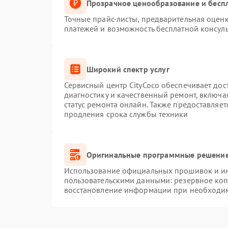
Прозрачное ценообразование и беспл
Точные прайс-листы, предварительная оценк
платежей и возможность бесплатной консуль
Широкий спектр услуг
Сервисный центр CityCoco обеспечивает дос
диагностику и качественный ремонт, включа
статус ремонта онлайн. Также предоставляе
продления срока службы техники
Оригинальные программные решение
Использование официальных прошивок и инс
пользовательскими данными: резервное ко
восстановление информации при необходи