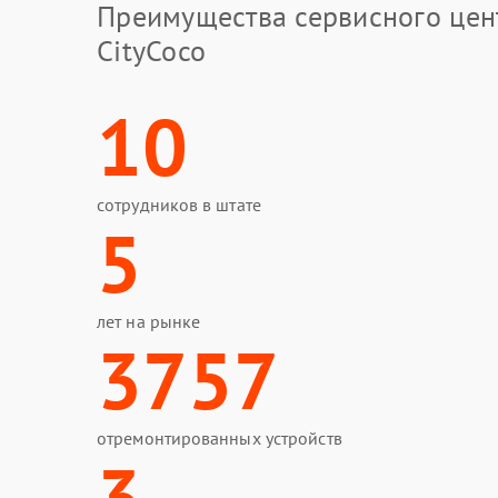
Преимущества сервисного цен
CityCoco
10
сотрудников в штате
5
лет на рынке
3757
отремонтированных устройств
3