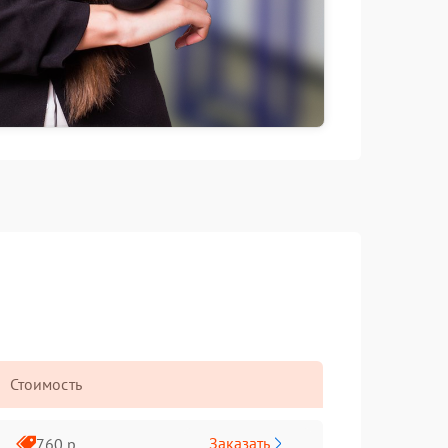
Стоимость
Заказать
760 р