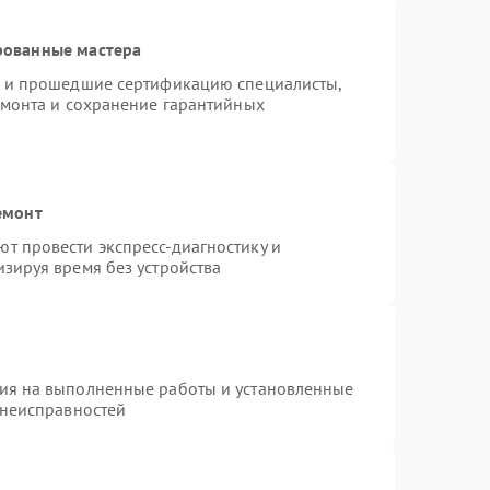
рованные мастера
o и прошедшие сертификацию специалисты,
емонта и сохранение гарантийных
емонт
т провести экспресс-диагностику и
зируя время без устройства
тия на выполненные работы и установленные
 неисправностей