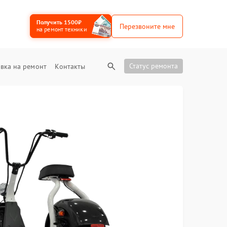
Получить 1500₽
Перезвоните мне
на ремонт техники
Статус ремонта
вка на ремонт
Контакты