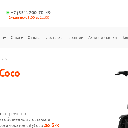
+7 (351) 200-70-49
Ежедневно с 9:00 до 21:00
ны
О нас
Отзывы
Доставка
Гарантии
Акции и скидки
Зая
ольно
yCoco
е от ремонта
o собственной доставкой
до 3-х
росамокатов CityCoco