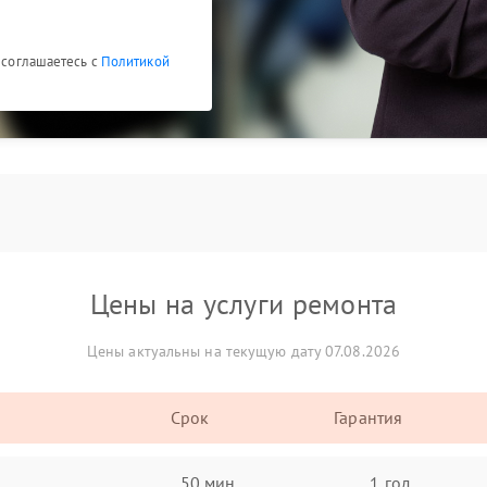
ы соглашаетесь с
Политикой
Цены на услуги ремонта
Цены актуальны на текущую дату 07.08.2026
Срок
Гарантия
50 мин
1 год