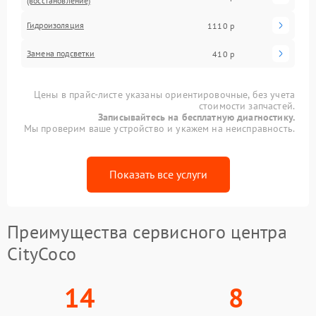
(восстановление)
Гидроизоляция
1110 р
Замена подсветки
410 р
Цены в прайс-листе указаны ориентировочные, без учета
стоимости запчастей.
Записывайтесь на бесплатную диагностику.
Мы проверим ваше устройство и укажем на неисправность.
Показать все услуги
Преимущества сервисного центра
CityCoco
14
8