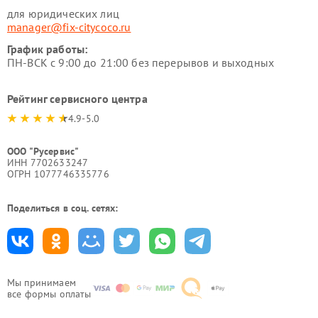
для юридических лиц
manager@fix-citycoco.ru
График работы:
ПН-ВСК с 9:00 до 21:00 без перерывов и выходных
Рейтинг сервисного центра
4.9-5.0
ООО "Русервис"
ИНН 7702633247
ОГРН 1077746335776
Поделиться в соц. сетях:
Мы принимаем
все формы оплаты