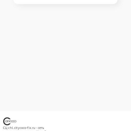
СЦ chl.citycoco-fix.ru - сеть