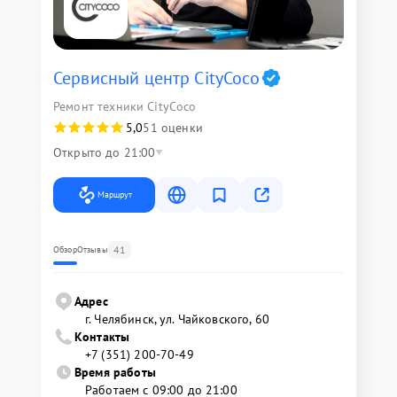
Сервисный центр CityCoco
Ремонт техники CityCoco
5,0
51 оценки
Открыто до 21:00
Маршрут
41
Обзор
Отзывы
Адрес
г. Челябинск, ул. Чайковского, 60
Контакты
+7 (351) 200-70-49
Время работы
Работаем с 09:00 до 21:00