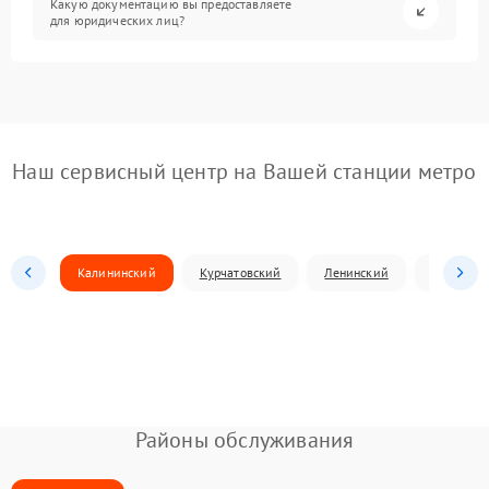
Какую документацию вы предоставляете
для юридических лиц?
Наш сервисный центр на Вашей станции метро
Калининский
Курчатовский
Ленинский
Металлур
Районы обслуживания