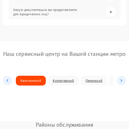
Какую документацию вы предоставляете
для юридических лиц?
Наш сервисный центр на Вашей станции метро
Калининский
Курчатовский
Ленинский
Металлур
Районы обслуживания