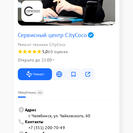
Сервисный центр CityCoco
Ремонт техники CityCoco
5,0
60 оценки
Открыто до 21:00
Маршрут
46
Обзор
Отзывы
Адрес
г. Челябинск, ул. Чайковского, 60
Контакты
+7 (351) 200-70-49