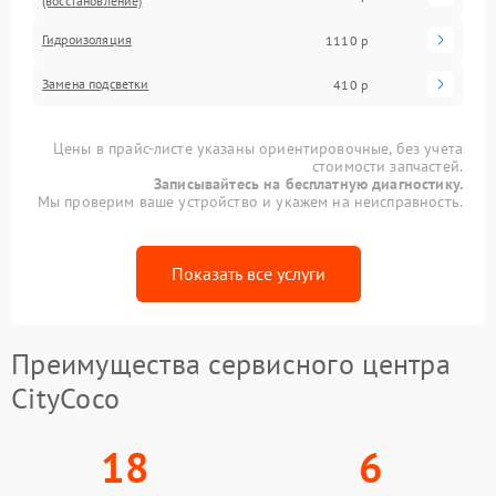
(восстановление)
Гидроизоляция
1110 р
Замена подсветки
410 р
Цены в прайс-листе указаны ориентировочные, без учета
стоимости запчастей.
Записывайтесь на бесплатную диагностику.
Мы проверим ваше устройство и укажем на неисправность.
Показать все услуги
Преимущества сервисного центра
CityCoco
18
6