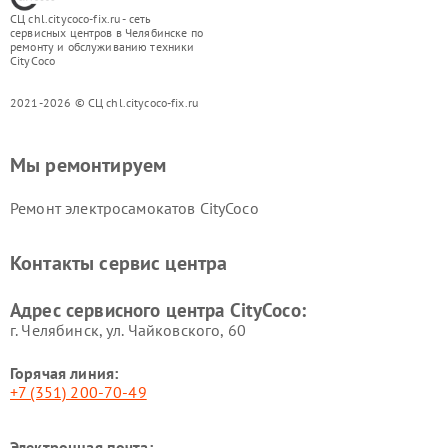
СЦ chl.citycoco-fix.ru - сеть
сервисных центров в Челябинске по
ремонту и обслуживанию техники
CityCoco
2021-2026 © СЦ chl.citycoco-fix.ru
Мы ремонтируем
Ремонт электросамокатов CityCoco
Контакты сервис центра
Адрес сервисного центра CityCoco:
г. Челябинск, ул. Чайковского, 60
Горячая линия:
+7 (351) 200-70-49
Электронная почта: