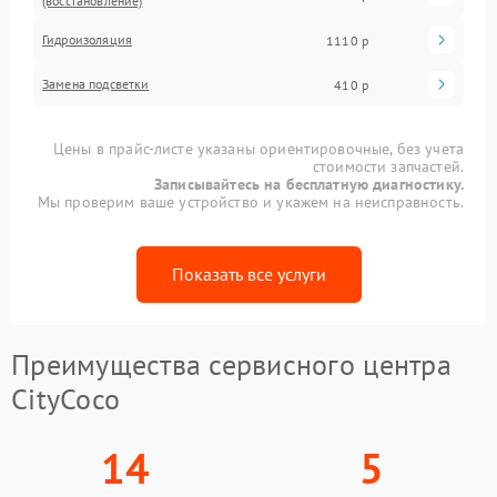
(восстановление)
Гидроизоляция
1110 р
Замена подсветки
410 р
Цены в прайс-листе указаны ориентировочные, без учета
стоимости запчастей.
Записывайтесь на бесплатную диагностику.
Мы проверим ваше устройство и укажем на неисправность.
Показать все услуги
Преимущества сервисного центра
CityCoco
14
5