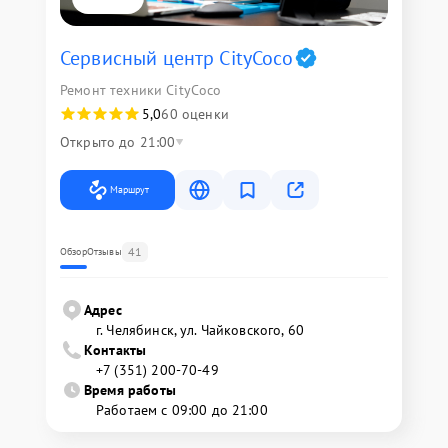
Сервисный центр CityCoco
Ремонт техники CityCoco
5,0
60 оценки
Открыто до 21:00
Маршрут
41
Обзор
Отзывы
Адрес
г. Челябинск, ул. Чайковского, 60
Контакты
+7 (351) 200-70-49
Время работы
Работаем с 09:00 до 21:00