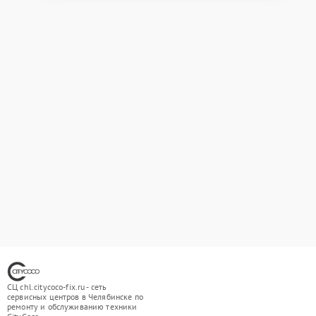
СЦ chl.citycoco-fix.ru - сеть
сервисных центров в Челябинске по
ремонту и обслуживанию техники