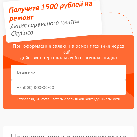
Получите 1500 рублей на
ремонт
Акция сервисного центра
CityCoco
При оформлении заявки на ремонт техники через
сайт,
действует персональная бессрочная скидка
Отправляя, Вы соглашаетесь с
политикой конфиденциальности
Неисправности электросамоката