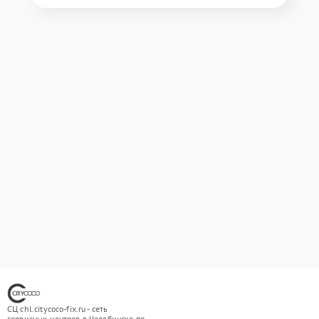
СЦ chl.citycoco-fix.ru - сеть
сервисных центров в Челябинске по