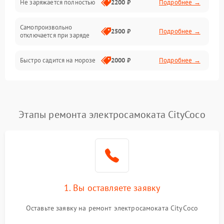
Не заряжается полностью
2200 ₽
Подробнее →
Режим работы
Самопроизвольно
2500 ₽
Подробнее →
отключается при заряде
Проблемы с механикой
Быстро садится на морозе
2000 ₽
Подробнее →
Батарея
Механические повреждения
Этапы ремонта электросамоката CityCoco
1. Вы оставляете заявку
Оставьте заявку на ремонт электросамоката CityCoco