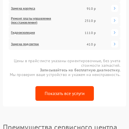
Замена корпуса
910 р
Ремонт платы управления
2510 р
(восстановление)
Гидроизоляция
1110 р
Замена подсветки
410 р
Цены в прайс-листе указаны ориентировочные, без учета
стоимости запчастей.
Записывайтесь на бесплатную диагностику.
Мы проверим ваше устройство и укажем на неисправность.
Показать все услуги
Преимущества сервисного центра