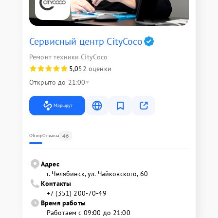
Сервисный центр CityCoco
Ремонт техники CityCoco
5,0
52 оценки
Открыто до 21:00
Маршрут
46
Обзор
Отзывы
Адрес
г. Челябинск, ул. Чайковского, 60
Контакты
+7 (351) 200-70-49
Время работы
Работаем с 09:00 до 21:00