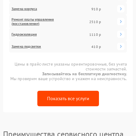
Замена корпуса
910 р
Ремонт платы управления
2510 р
(восстановление)
Гидроизоляция
1110 р
Замена подсветки
410 р
Цены в прайс-листе указаны ориентировочные, без учета
стоимости запчастей.
Записывайтесь на бесплатную диагностику.
Мы проверим ваше устройство и укажем на неисправность.
Показать все услуги
Преимущества сервисного центра