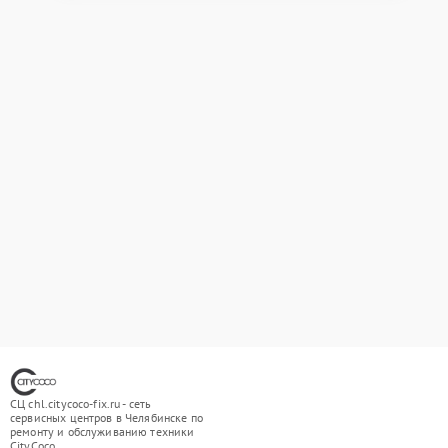
СЦ chl.citycoco-fix.ru - сеть
сервисных центров в Челябинске по
ремонту и обслуживанию техники
CityCoco