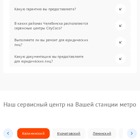
Какую гарантию вы предоставляете?
В каких районах Челябинска располагаются
сервисные центры CityCoco?
Выполняете ли вы ремонт для юридических
лиц?
Какую документацию вы предоставляете
для юридических лиц?
Наш сервисный центр на Вашей станции метро
Калининский
Курчатовский
Ленинский
Металлур