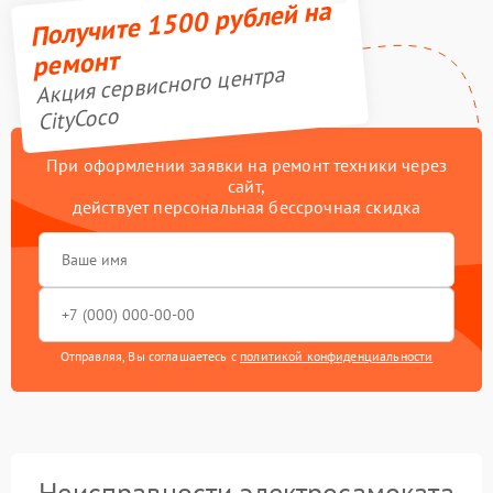
Получите 1500 рублей на
ремонт
Акция сервисного центра
CityCoco
При оформлении заявки на ремонт техники через
сайт,
действует персональная бессрочная скидка
Отправляя, Вы соглашаетесь с
политикой конфиденциальности
Неисправности электросамоката