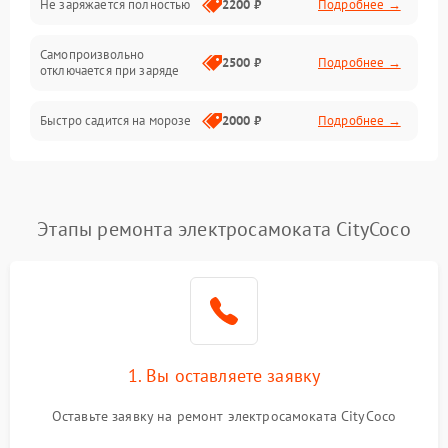
Не заряжается полностью
2200 ₽
Подробнее →
Режим работы
Самопроизвольно
2500 ₽
Подробнее →
отключается при заряде
Проблемы с механикой
Быстро садится на морозе
2000 ₽
Подробнее →
Батарея
Механические повреждения
Этапы ремонта электросамоката CityCoco
1. Вы оставляете заявку
Оставьте заявку на ремонт электросамоката CityCoco