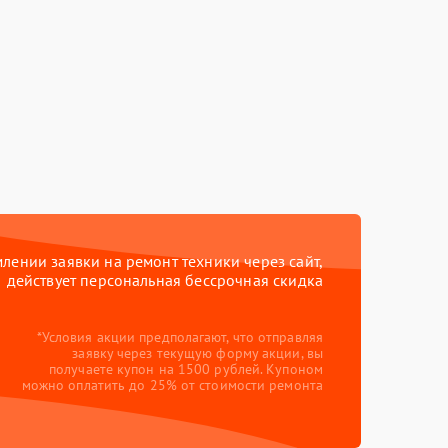
ении заявки на ремонт техники через сайт,
действует персональная бессрочная скидка
*Условия акции предполагают, что отправляя
заявку через текущую форму акции, вы
получаете купон на 1500 рублей. Купоном
можно оплатить до 25% от стоимости ремонта