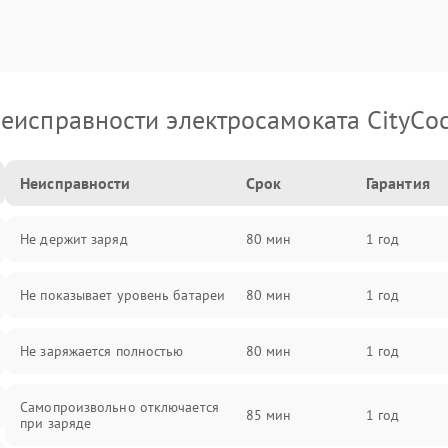
еисправности электросамоката CityCo
Неисправности
Срок
Гарантия
Не держит заряд
80 мин
1 год
Не показывает уровень батареи
80 мин
1 год
Не заряжается полностью
80 мин
1 год
Самопроизвольно отключается
85 мин
1 год
при заряде