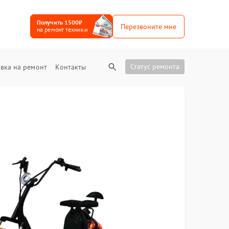
Получить 1500₽
Перезвоните мне
на ремонт техники
Статус ремонта
вка на ремонт
Контакты