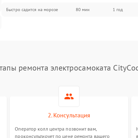
Быстро садится на морозе
80 мин
1 год
тапы ремонта электросамоката CityCo
2. Консультация
Оператор колл центра позвонит вам,
проконсультирует по цене ремонта вашего