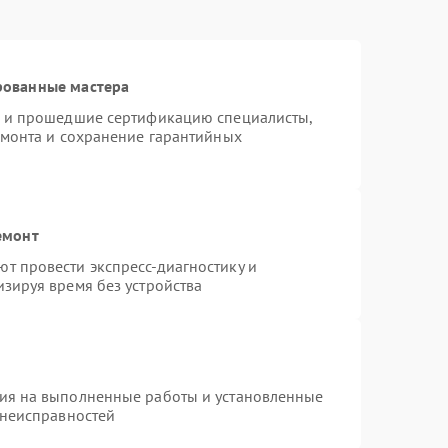
рованные мастера
o и прошедшие сертификацию специалисты,
емонта и сохранение гарантийных
емонт
т провести экспресс-диагностику и
зируя время без устройства
тия на выполненные работы и установленные
 неисправностей