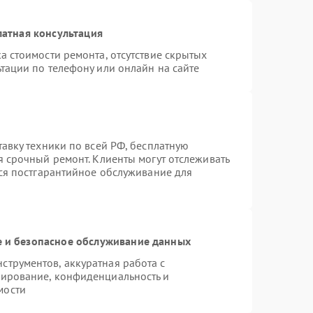
атная консультация
а стоимости ремонта, отсутствие скрытых
тации по телефону или онлайн на сайте
тавку техники по всей РФ, бесплатную
я срочный ремонт. Клиенты могут отслеживать
тся постгарантийное обслуживание для
 и безопасное обслуживание данных
трументов, аккуратная работа с
пирование, конфиденциальность и
мости