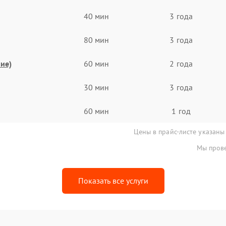
40 мин
3 года
80 мин
3 года
ие)
60 мин
2 года
30 мин
3 года
60 мин
1 год
Цены в прайс-листе указаны
Мы прове
Показать все услуги