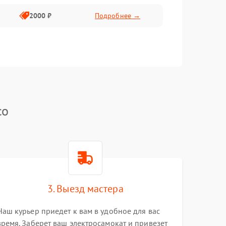
2000 ₽
Подробнее →
co
3. Выезд мастера
Наш курьер приедет к вам в удобное для вас
время. Заберет ваш электросамокат и привезет