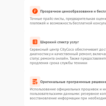
Прозрачное ценообразование и беспл
Точные прайс-листы, предварительная оценк
платежей и возможность бесплатной консуль
Широкий спектр услуг
Сервисный центр CityCoco обеспечивает дос
диагностику и качественный ремонт, включа
статус ремонта онлайн. Также предоставляе
продления срока службы техники
Оригинальные программные решение
Использование официальных прошивок и инс
пользовательскими данными: резервное ко
восстановление информации при необходи