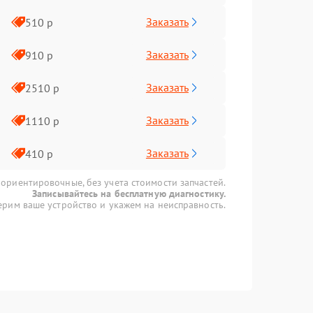
Заказать
510 р
Заказать
910 р
Заказать
2510 р
Заказать
1110 р
Заказать
410 р
 ориентировочные, без учета стоимости запчастей.
Записывайтесь на бесплатную диагностику.
рим ваше устройство и укажем на неисправность.